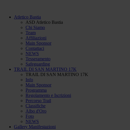
Atletico Bastia
ASD Atletico Bastia
Chi Siamo
Team
Affiliazioni
Main Sponsor
Contattaci
NEWS
Tesseramento
Safeguarding
TRAIL DI SAN MARTINO 17K
TRAIL DI SAN MARTINO 17K
Info
Main Sponsor
Programma
Regolamento e Iscrizioni
Percorso Trail
Classifiche
Albo d'Oro
Foto
NEWS
Gallery Manifestazioni