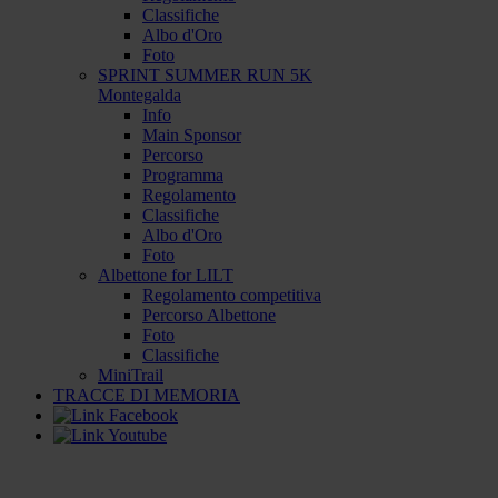
Classifiche
Albo d'Oro
Foto
SPRINT SUMMER RUN 5K
Montegalda
Info
Main Sponsor
Percorso
Programma
Regolamento
Classifiche
Albo d'Oro
Foto
Albettone for LILT
Regolamento competitiva
Percorso Albettone
Foto
Classifiche
MiniTrail
TRACCE DI MEMORIA