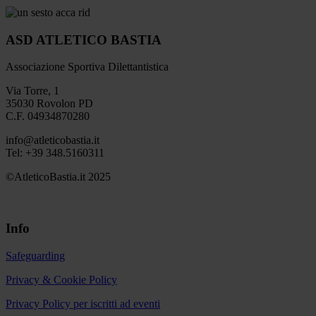
ASD ATLETICO BASTIA
Associazione Sportiva Dilettantistica
Via Torre, 1
35030 Rovolon PD
C.F. 04934870280
info@atleticobastia.it
Tel: +39 348.5160311
©AtleticoBastia.it 2025
Info
Safeguarding
Privacy & Cookie Policy
Privacy Policy per iscritti ad eventi