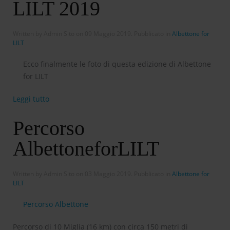
LILT 2019
Written by Admin Sito on
09 Maggio 2019
. Pubblicato in
Albettone for
LILT
Ecco finalmente le foto di questa edizione di Albettone
for LILT
Leggi tutto
Percorso
AlbettoneforLILT
Written by Admin Sito on
03 Maggio 2019
. Pubblicato in
Albettone for
LILT
Percorso Albettone
Percorso di 10 Miglia (16 km) con circa 150 metri di