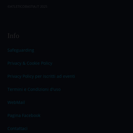
©ATLETICOBASTIA.IT 2025
Info
Safeguarding
Privacy & Cookie Policy
Privacy Policy per iscritti ad eventi
Termini e Condizioni d'uso
WebMail
Pagina Facebook
Contattaci