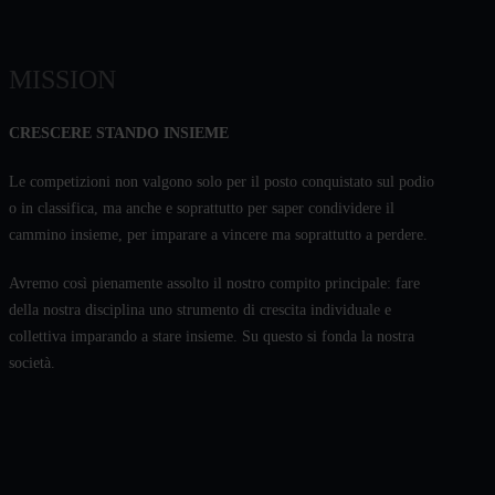
MISSION
CRESCERE STANDO INSIEME
Le competizioni non valgono solo per il posto conquistato sul podio
o in classifica, ma anche e soprattutto per saper condividere il
cammino insieme, per imparare a vincere ma soprattutto a perdere.
Avremo così pienamente assolto il nostro compito principale: fare
della nostra disciplina uno strumento di crescita individuale e
collettiva imparando a stare insieme. Su questo si fonda la nostra
società.