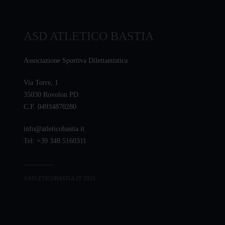
ASD ATLETICO BASTIA
Associazione Sportiva Dilettantistica
Via Torre, 1
35030 Rovolon PD
C.F. 04934870280
info@atleticobastia.it
Tel: +39 348.5160311
©ATLETICOBASTIA.IT 2025