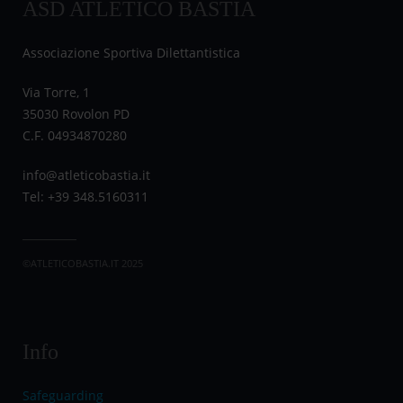
ASD ATLETICO BASTIA
Associazione Sportiva Dilettantistica
Via Torre, 1
35030 Rovolon PD
C.F. 04934870280
info@atleticobastia.it
Tel: +39 348.5160311
©ATLETICOBASTIA.IT 2025
Info
Safeguarding