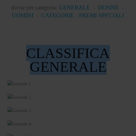
divise per categoria:
GENERALE
-
DONNE
-
UOMINI
-
CATEGORIE -
PREMI SPECIALI
CLASSIFICA
GENERALE