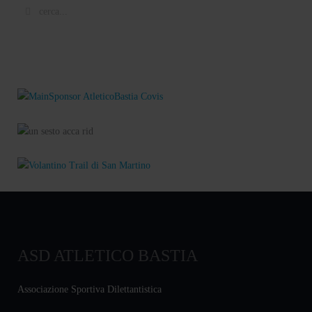
ASD ATLETICO BASTIA
Associazione Sportiva Dilettantistica