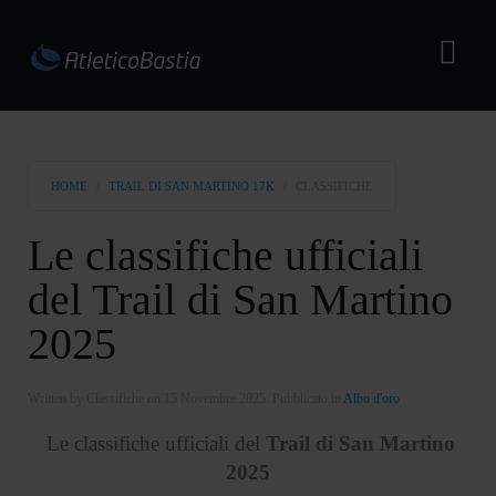
HOME
TRAIL DI SAN MARTINO 17K
CLASSIFICHE
Le classifiche ufficiali
del Trail di San Martino
2025
Written by Classifiche on
15 Novembre 2025
. Pubblicato in
Albo d'oro
Le classifiche ufficiali del
Trail di San Martino
2025