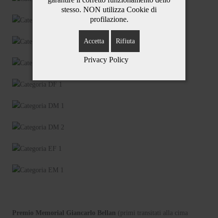
stesso. NON utilizza Cookie di
profilazione.
Accetta
Rifiuta
Privacy Policy
Premio Memorial Giancarlo Bellan
(primi transitati alla cima