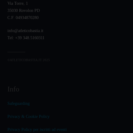
Via Torre, 1
35030 Rovolon PD
C.F. 04934870280
info@atleticobastia.it
Tel: +39 348.5160311
©ATLETICOBASTIA.IT 2025
Info
Safeguarding
Privacy & Cookie Policy
Privacy Policy per iscritti ad eventi