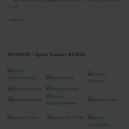
5K 2016
, divise per categoria GENERALE, DONNE, UOMINI e
TEAM.
Leggi tutto
SPONSOR - Sprint Summer RUN5K