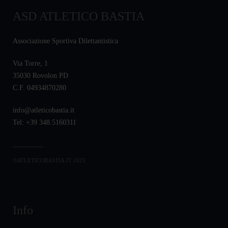
ASD ATLETICO BASTIA
Associazione Sportiva Dilettantistica
Via Torre, 1
35030 Rovolon PD
C.F. 04934870280
info@atleticobastia.it
Tel: +39 348.5160311
©ATLETICOBASTIA.IT 2025
Info