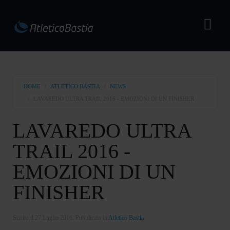
HOME
ATLETICO BASTIA
NEWS
LAVAREDO ULTRA TRAIL 2016 - EMOZIONI DI UN FINISHER
LAVAREDO ULTRA
TRAIL 2016 -
EMOZIONI DI UN
FINISHER
Scritto il
27 Luglio 2016
. Pubblicato in
Atletico Bastia